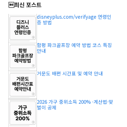
최신 포스트
disneyplus.com/verifyage 연령인
증 방법
함평 파크골프장 예약 방법 코스 특징
안내
거문도 배편 시간표 및 예약 안내
2026 가구 중위소득 200% ·계산법·맞
벌이 공제