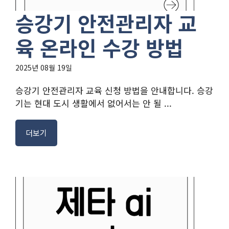
승강기 안전관리자 교
육 온라인 수강 방법
2025년 08월 19일
승강기 안전관리자 교육 신청 방법을 안내합니다. 승강
기는 현대 도시 생활에서 없어서는 안 될 ...
더보기