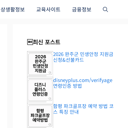
일상생활정보
교육사이트
금융정보
최신 포스트
2026 완주군 민생안정 지원금
신청&선불카드
disneyplus.com/verifyage
연령인증 방법
함평 파크골프장 예약 방법 코
스 특징 안내