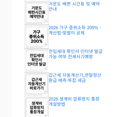
거문도 배편 시간표 및 예약
안내
2026 가구 중위소득 200% ·
계산법·맞벌이 공제
전입세대 확인서 인터넷 발급
가능 여부 전세사기예방
갑근세 자동계산기,연말정산
환급 예측·투잡 세금
2026 생계비 압류방지 통장
개설방법