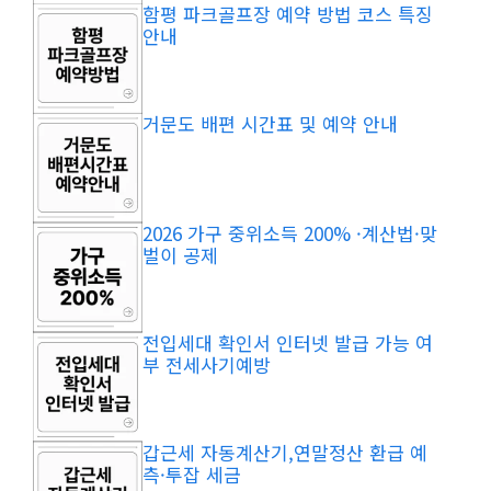
함평 파크골프장 예약 방법 코스 특징
안내
거문도 배편 시간표 및 예약 안내
2026 가구 중위소득 200% ·계산법·맞
벌이 공제
전입세대 확인서 인터넷 발급 가능 여
부 전세사기예방
갑근세 자동계산기,연말정산 환급 예
측·투잡 세금