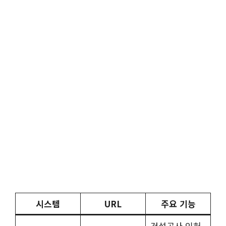
시스템
URL
주요 기능
건설공사 인허