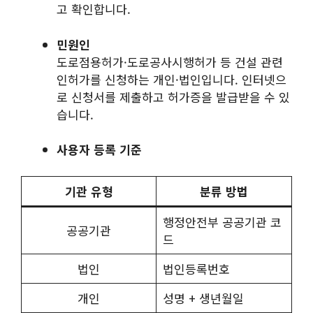
고 확인합니다.
민원인
도로점용허가·도로공사시행허가 등 건설 관련
인허가를 신청하는 개인·법인입니다. 인터넷으
로 신청서를 제출하고 허가증을 발급받을 수 있
습니다.
사용자 등록 기준
기관 유형
분류 방법
행정안전부 공공기관 코
공공기관
드
법인
법인등록번호
개인
성명 + 생년월일