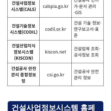
건설사업정보
calspia.go.kr
가·문서 관리
시스템(CALS)
·GIS
건설 기술 정보·
건설기술정보
codil.or.kr
연구보고서·표
시스템(CODIL)
준
건설산업지식
건설업체 조회·
정보시스템
kiscon.net
공사정보 조회
(KISCON)
건설공사 안전
건설공사 안전
관리 종합정보
csi.go.kr
관리 정보
망
건설사업정보시스템 홈페