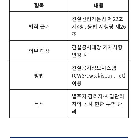
항목
내용
건설산업기본법 제22조
법적 근거
제4항, 동법 시행령 제26
조
건설공사대장 기재사항
의무 대상
변경 시
건설공사정보시스템
방법
(CWS·cws.kiscon.net)
이용
발주자·감리자·사업관리
목적
자의 공사 현황 투명 관
리