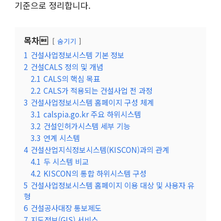
기준으로 정리합니다.
목차
숨기기
1
건설사업정보시스템 기본 정보
2
건설CALS 정의 및 개념
2.1
CALS의 핵심 목표
2.2
CALS가 적용되는 건설사업 전 과정
3
건설사업정보시스템 홈페이지 구성 체계
3.1
calspia.go.kr 주요 하위시스템
3.2
건설인허가시스템 세부 기능
3.3
연계 시스템
4
건설산업지식정보시스템(KISCON)과의 관계
4.1
두 시스템 비교
4.2
KISCON의 통합 하위시스템 구성
5
건설사업정보시스템 홈페이지 이용 대상 및 사용자 유
형
6
건설공사대장 통보제도
7
지도정보(GIS) 서비스