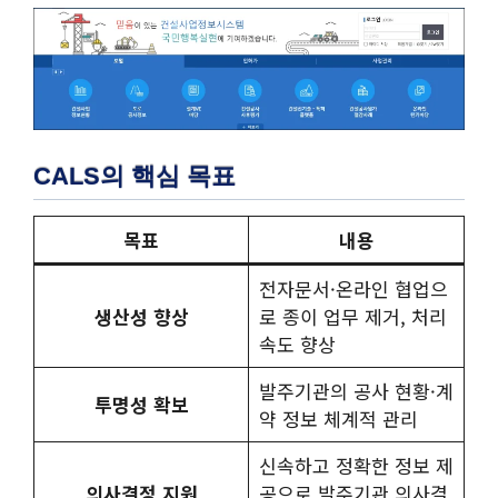
CALS의 핵심 목표
목표
내용
전자문서·온라인 협업으
생산성 향상
로 종이 업무 제거, 처리
속도 향상
발주기관의 공사 현황·계
투명성 확보
약 정보 체계적 관리
신속하고 정확한 정보 제
의사결정 지원
공으로 발주기관 의사결