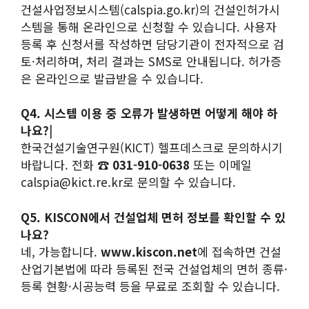
건설사업정보시스템(calspia.go.kr)의 건설인허가시
스템을 통해 온라인으로 신청할 수 있습니다. 사용자
등록 후 신청서를 작성하면 담당기관이 전자적으로 검
토·처리하며, 처리 결과는 SMS로 안내됩니다. 허가증
은 온라인으로 발급받을 수 있습니다.
Q4. 시스템 이용 중 오류가 발생하면 어떻게 해야 하
나요?
|
한국건설기술연구원(KICT) 헬프데스크로 문의하시기
바랍니다. 전화 ☎
031-910-0638
또는 이메일
calspia@kict.re.kr로 문의할 수 있습니다.
Q5. KISCON에서 건설업체 면허 정보를 확인할 수 있
나요?
네, 가능합니다.
www.kiscon.net
에 접속하면 건설
산업기본법에 따라 등록된 전국 건설업체의 면허 종류·
등록 현황·시공능력 등을 무료로 조회할 수 있습니다.