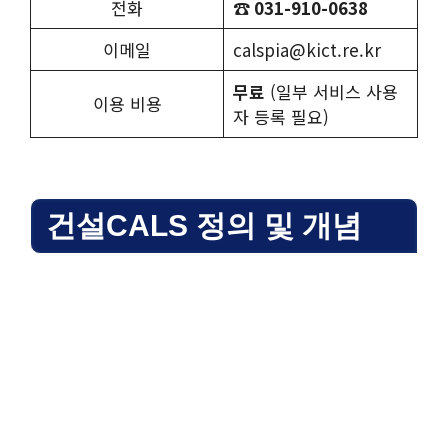
전화
☎
031-910-0638
이메일
calspia@kict.re.kr
무료
(일부 서비스 사용
이용 비용
자 등록 필요)
건설CALS 정의 및 개념