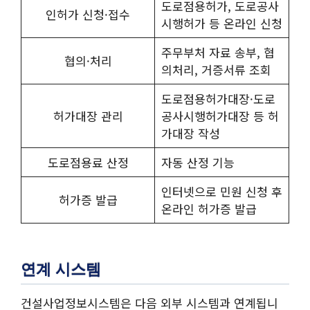
도로점용허가, 도로공사
인허가 신청·접수
시행허가 등 온라인 신청
주무부처 자료 송부, 협
협의·처리
의처리, 거증서류 조회
도로점용허가대장·도로
허가대장 관리
공사시행허가대장 등 허
가대장 작성
도로점용료 산정
자동 산정 기능
인터넷으로 민원 신청 후
허가증 발급
온라인 허가증 발급
연계 시스템
건설사업정보시스템은 다음 외부 시스템과 연계됩니