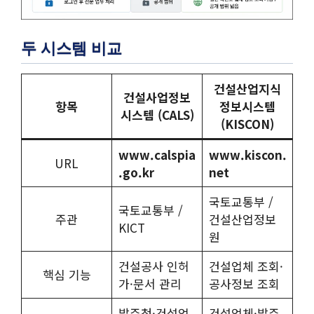
두 시스템 비교
건설산업지식
건설사업정보
항목
정보시스템
시스템 (CALS)
(KISCON)
www.calspia
www.kiscon.
URL
.go.kr
net
국토교통부 /
국토교통부 /
주관
건설산업정보
KICT
원
건설공사 인허
건설업체 조회·
핵심 기능
가·문서 관리
공사정보 조회
발주청·건설업
건설업체·발주