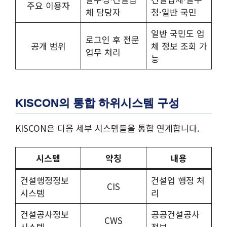
주요 이용자
체 담당자
청·일반 국민
일반 국민도 업
로그인 후 전문
공개 범위
체 정보 조회 가
업무 처리
능
KISCON의 통합 하위시스템 구성
KISCON은 다음 세부 시스템들을 통합 연계합니다.
시스템
약칭
내용
건설행정정보
건설업 행정 처
CIS
시스템
리
건설공사정보
공공건설공사
CWS
시스템
정보