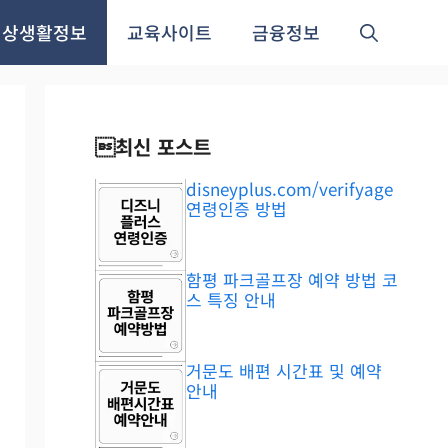
일상생활정보
교육사이트
금융정보
최신 포스트
disneyplus.com/verifyage
연령인증 방법
함평 파크골프장 예약 방법 코
스 특징 안내
거문도 배편 시간표 및 예약
안내