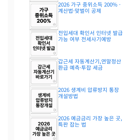
2026 가구 중위소득 200% ·
계산법·맞벌이 공제
전입세대 확인서 인터넷 발급
가능 여부 전세사기예방
갑근세 자동계산기,연말정산
환급 예측·투잡 세금
2026 생계비 압류방지 통장
개설방법
2026 예금금리 가장 높은 곳,
특판 잡는 법