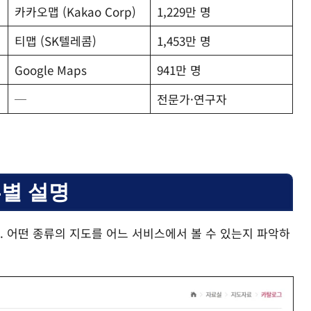
카카오맵 (Kakao Corp)
1,229만 명
티맵 (SK텔레콤)
1,453만 명
Google Maps
941만 명
─
전문가·연구자
별 설명
 어떤 종류의 지도를 어느 서비스에서 볼 수 있는지 파악하