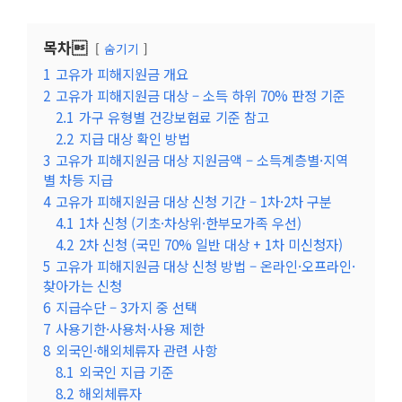
목차
숨기기
1
고유가 피해지원금 개요
2
고유가 피해지원금 대상 – 소득 하위 70% 판정 기준
2.1
가구 유형별 건강보험료 기준 참고
2.2
지급 대상 확인 방법
3
고유가 피해지원금 대상 지원금액 – 소득계층별·지역
별 차등 지급
4
고유가 피해지원금 대상 신청 기간 – 1차·2차 구분
4.1
1차 신청 (기초·차상위·한부모가족 우선)
4.2
2차 신청 (국민 70% 일반 대상 + 1차 미신청자)
5
고유가 피해지원금 대상 신청 방법 – 온라인·오프라인·
찾아가는 신청
6
지급수단 – 3가지 중 선택
7
사용기한·사용처·사용 제한
8
외국인·해외체류자 관련 사항
8.1
외국인 지급 기준
8.2
해외체류자