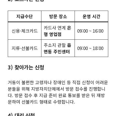
지급수단
방문 장소
운영 시간
카드사 연계
은
신용·체크카드
09:00 ~ 16:00
행 영업점
주소지 관할
읍
지류·선불카드
09:00 ~ 18:00
면동 주민센터
3) 찾아가는 신청
거동이 불편한 고령자나 장애인 등 직접 신청이 어려운
분들을 위해 지방자치단체에서 방문 접수를 진행합니
다. 방문 접수 후 지급 준비 완료 통보를 받은 뒤 재방
문하여 선불카드 형태로 수령합니다.
4) 대리 신청