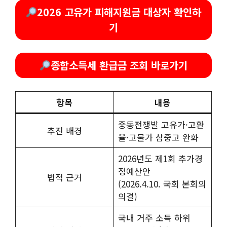
2026 고유가 피해지원금 대상자 확인하
기
종합소득세 환급금 조회 바로가기
항목
내용
중동전쟁발 고유가·고환
추진 배경
율·고물가 삼중고 완화
2026년도 제1회 추가경
정예산안
법적 근거
(2026.4.10. 국회 본회의
의결)
국내 거주 소득 하위