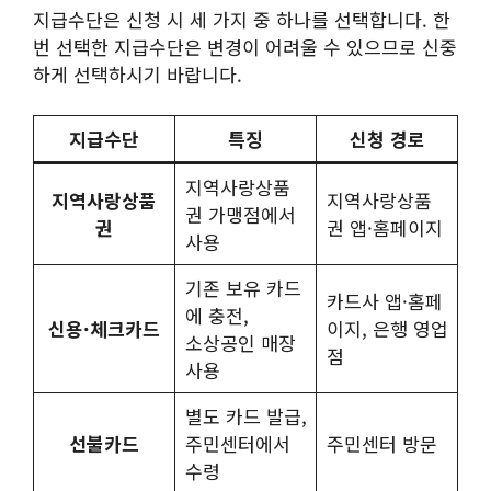
지급수단은 신청 시 세 가지 중 하나를 선택합니다. 한
번 선택한 지급수단은 변경이 어려울 수 있으므로 신중
하게 선택하시기 바랍니다.
지급수단
특징
신청 경로
지역사랑상품
지역사랑상품
지역사랑상품
권 가맹점에서
권
권 앱·홈페이지
사용
기존 보유 카드
카드사 앱·홈페
에 충전,
신용·체크카드
이지, 은행 영업
소상공인 매장
점
사용
별도 카드 발급,
선불카드
주민센터에서
주민센터 방문
수령