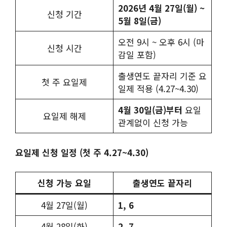
2026년 4월 27일(월) ~
신청 기간
5월 8일(금)
오전 9시 ~ 오후 6시 (마
신청 시간
감일 포함)
출생연도 끝자리 기준 요
첫 주 요일제
일제 적용 (4.27~4.30)
4월 30일(금)부터
요일
요일제 해제
관계없이 신청 가능
요일제 신청 일정 (첫 주 4.27~4.30)
신청 가능 요일
출생연도 끝자리
4월 27일(월)
1, 6
4월 28일(화)
2, 7