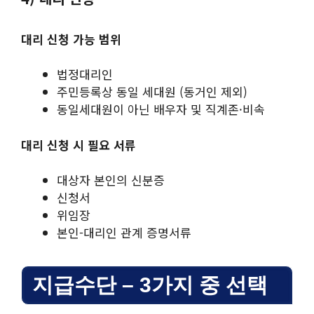
대리 신청 가능 범위
법정대리인
주민등록상 동일 세대원 (동거인 제외)
동일세대원이 아닌 배우자 및 직계존·비속
대리 신청 시 필요 서류
대상자 본인의 신분증
신청서
위임장
본인-대리인 관계 증명서류
지급수단 – 3가지 중 선택