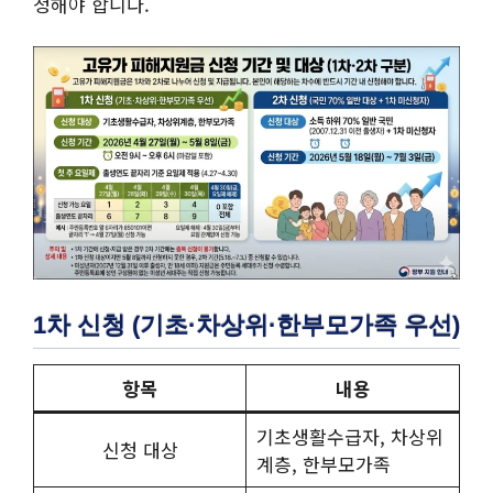
청해야 합니다.
1차 신청 (기초·차상위·한부모가족 우선)
항목
내용
기초생활수급자, 차상위
신청 대상
계층, 한부모가족