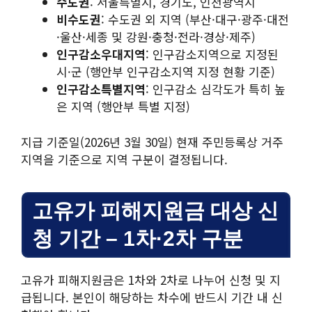
수도권
: 서울특별시, 경기도, 인천광역시
비수도권
: 수도권 외 지역 (부산·대구·광주·대전
·울산·세종 및 강원·충청·전라·경상·제주)
인구감소우대지역
: 인구감소지역으로 지정된
시·군 (행안부 인구감소지역 지정 현황 기준)
인구감소특별지역
: 인구감소 심각도가 특히 높
은 지역 (행안부 특별 지정)
지급 기준일(2026년 3월 30일) 현재 주민등록상 거주
지역을 기준으로 지역 구분이 결정됩니다.
고유가 피해지원금 대상 신
청 기간 – 1차·2차 구분
고유가 피해지원금은 1차와 2차로 나누어 신청 및 지
급됩니다. 본인이 해당하는 차수에 반드시 기간 내 신